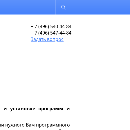
Обычная версия
+ 7 (496) 540-44-84
+ 7 (496) 547-44-84
Задать вопрос
е и установке программ и
шли нужного Вам программного