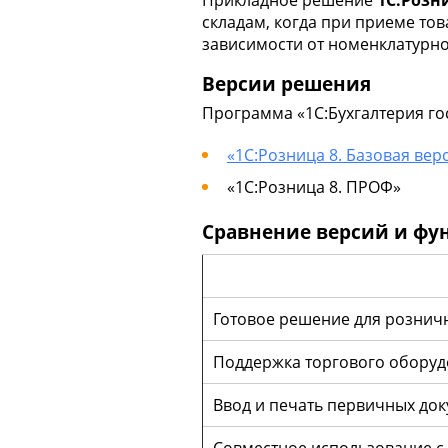
складам, когда при приеме то
зависимости от номенклатурно
Версии решения
Программа «1С:Бухгалтерия го
«1С:Розница 8. Базовая вер
«1С:Розница 8. ПРОФ»
Сравнение версий и фу
Готовое решение для рознич
Поддержка торгового оборуд
Ввод и печать первичных до
Совместное использование с 