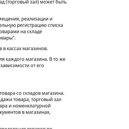
д (торговый зал) может быть
мещения, реализации и
тельную регистрацию списка
товарами на складе
овары".
 в кассах магазинов.
я каждого магазина. В то же
зависимости от его
овара со складов магазина.
дажи товара, торговый зал
вара и номенклатурной
кументов в магазинах,
пределения товаров по