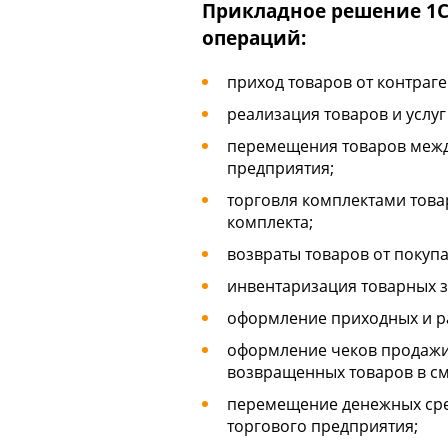
Прикладное решение
1С
операций:
приход товаров от контраге
реализация товаров и услуг
перемещения товаров между
предприятия;
торговля комплектами това
комплекта;
возвраты товаров от покупа
инвентаризация товарных з
оформление приходных и ра
оформление чеков продажи,
возвращенных товаров в см
перемещение денежных сре
торгового предприятия;