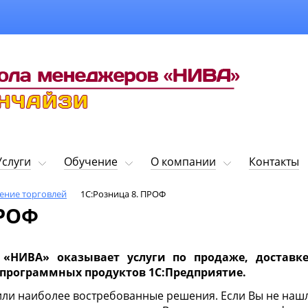
Услуги
Обучение
О компании
Контакты
ение торговлей
1С:Розница 8. ПРОФ
ПРОФ
НИВА» оказывает услуги по продаже, доставк
программных продуктов 1С:Предприятие.
или наиболее востребованные решения. Если Вы не на