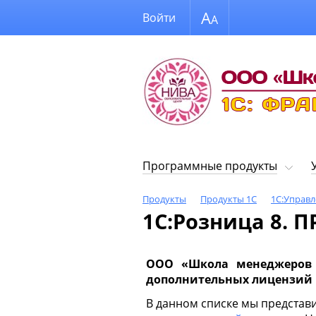
Размер шрифта
Войти
Программные продукты
Продукты
Продукты 1С
1С:Управл
1С:Розница 8. 
ООО «Школа менеджеров «
дополнительных лицензий 
В данном списке мы представ