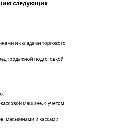
ацию следующих
инами и складами торгового
 предпродажной подготовкой
х;
-кассовой машине, с учетом
в, магазинами и кассами