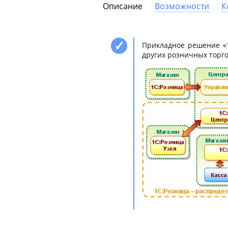
Описание
Возможности
К
Прикладное решение «1
других розничных торго