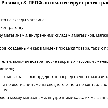
:Розница 8. ПРОФ
автоматизирует регистр
нта на склады магазина;
 контрагенту;
 магазинами, внутренними складами магазинов, магаз
ров, созданными как в момент продажи товара, так и с
телей, включая возврат после закрытия кассовой смены;
апасов;
сходных кассовых ордеров непосредственно в магазина
 и по окончании смены сводного отчета по контрольно
ену;
дств между магазинами, внутренними кассами магазино