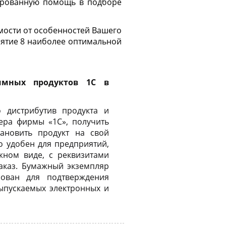
цированную помощь в подборе
имости от особенностей Вашего
иятие 8 наиболее оптимальной
ммных продуктов 1С в
 дистрибутив продукта и
ера фирмы «1С», получить
ановить продукт на свой
о удобен для предприятий,
жном виде, с реквизитами
аказ. Бумажный экземпляр
зован для подтверждения
ыпускаемых электронных и