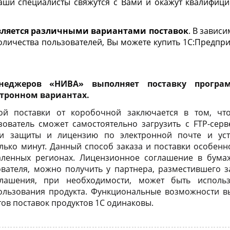
Наши специалисты свяжутся с Вами и окажут квалифи
ляется различными вариантами поставок
. В завис
оличества пользователей, Вы можете купить 1С:Предпр
еджеров «НИВА» выполняет поставку програ
ктронном вариантах.
ой поставки от коробочной заключается в том, что
ователь сможет самостоятельно загрузить с FTP-серв
и защиты и лицензию по электронной почте и уст
лько минут. Данный способ заказа и поставки особенн
аленных регионах. Лицензионное соглашение в бума
вателя, можно получить у партнера, разместившего з
глашения, при необходимости, может быть исполь
ользования продукта. Функциональные возможности в
ов поставок продуктов 1С одинаковы.