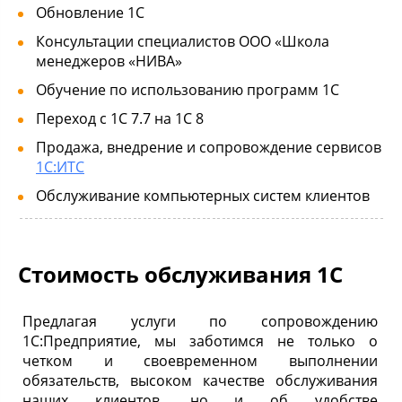
Обновление 1С
Консультации специалистов ООО «Школа
менеджеров «НИВА»
Обучение по использованию программ 1С
Переход с 1С 7.7 на 1С 8
Продажа, внедрение и сопровождение сервисов
1С:ИТС
Обслуживание компьютерных систем клиентов
Стоимость обслуживания 1С
Предлагая услуги по сопровождению
1С:Предприятие, мы заботимся не только о
четком и своевременном выполнении
обязательств, высоком качестве обслуживания
наших клиентов, но и об удобстве