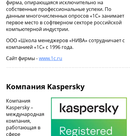
фирма, опирающаяся исключительно на
собственные профессиональные успехи. По
данным многочисленных опросов «1С» занимает
первое место в софтверном секторе российской
компьютерной индустрии.
ООО «Школа менеджеров «НИВА» сотрудничает с
компанией «1С» c 1996 года.
Сайт фирмы -
www.1c.ru
Компания Kaspersky
Компания
Kaspersky –
международная
компания,
работающая в
сфере