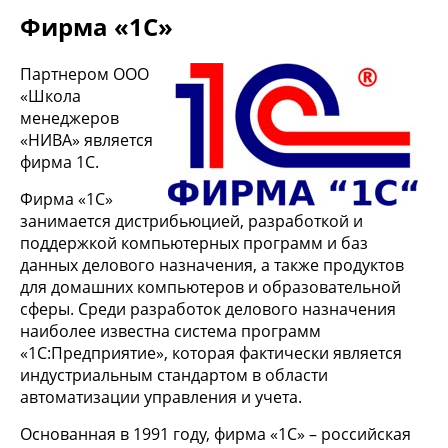
Фирма «1С»
Партнером ООО
«Школа
менеджеров
«НИВА» является
фирма 1С.
Фирма «1С»
занимается дистрибьюцией, разработкой и
поддержкой компьютерных программ и баз
данных делового назначения, а также продуктов
для домашних компьютеров и образовательной
сферы. Среди разработок делового назначения
наиболее известна система программ
«1С:Предприятие», которая фактически является
индустриальным стандартом в области
автоматизации управления и учета.
Основанная в 1991 году, фирма «1С» – российская