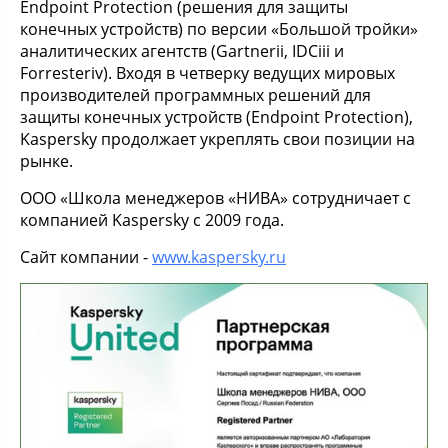
Endpoint Protection (решения для защиты
конечных устройств) по версии «Большой тройки»
аналитических агентств (Gartnerii, IDCiii и
Forresteriv). Входя в четверку ведущих мировых
производителей программных решений для
защиты конечных устройств (Endpoint Protection),
Kaspersky продолжает укреплять свои позиции на
рынке.
ООО «Школа менеджеров «НИВА» сотрудничает с
компанией Kaspersky c 2009 года.
Сайт компании -
www.kaspersky.ru