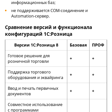
информационных баз;
не поддерживается COM-соединение и
Automation-сервер.
Сравнение версий и функционала
конфигураций 1С:Розница
Версии 1С:Розница 8
Базовая
ПРОФ
Готовое решение для
+
+
розничной торговли
Поддержка торгового
+
+
оборудования и эквайринга
Ввод и печать первичных
+
+
документов
Совместное использование
с программами