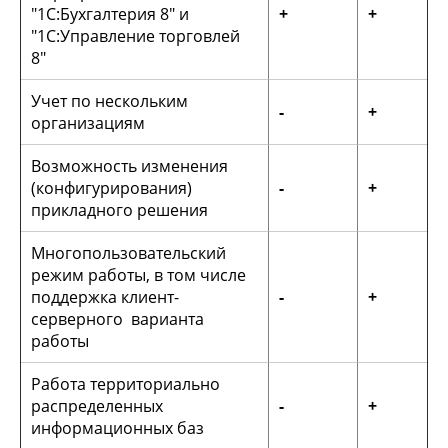
"1С:Бухгалтерия 8" и
+
+
"1С:Управление торговлей
8"
Учет по нескольким
-
+
организациям
Возможность изменения
(конфигурирования)
-
+
прикладного решения
Многопользовательский
режим работы, в том числе
поддержка клиент-
-
+
серверного варианта
работы
Работа территориально
распределенных
-
+
информационных баз